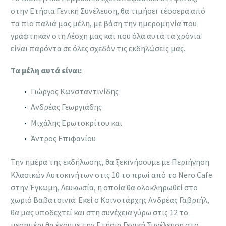
στην Ετήσια Γενική Συνέλευση, θα τιμήσει τέσσερα από
τα πιο παλιά μας μέλη, με βάση την ημερομηνία που
γράφτηκαν στη Λέσχη μας και που όλα αυτά τα χρόνια
είναι παρόντα σε όλες σχεδόν τις εκδηλώσεις μας.
Τα μέλη αυτά είναι:
Γιώργος Κωνσταντινίδης
Ανδρέας Γεωργιάδης
Μιχάλης Ερωτοκρίτου και
Άντρος Επιφανίου
Την ημέρα της εκδήλωσης, θα ξεκινήσουμε με Περιήγηση
Κλασικών Αυτοκινήτων στις 10 το πρωί από το Nero Cafe
στην Έγκωμη, Λευκωσία, η οποία θα ολοκληρωθεί στο
χωριό Βαβατσινιά. Εκεί ο Κοινοτάρχης Ανδρέας Γαβριήλ,
θα μας υποδεχτεί και στη συνέχεια γύρω στις 12 το
μεσημέρι θα έχουμε την Ετήσια Γενική Συνέλευση στο