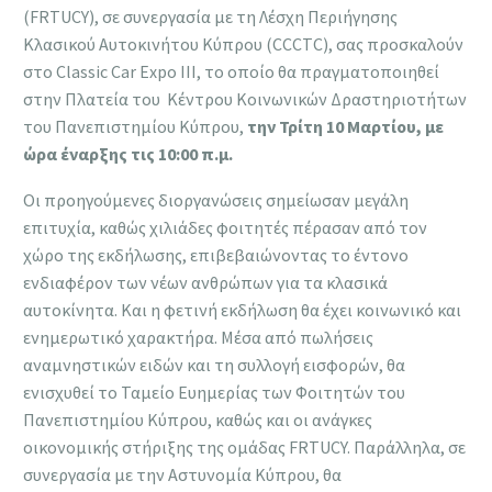
(FRTUCY), σε συνεργασία με τη Λέσχη Περιήγησης
Κλασικού Αυτοκινήτου Κύπρου (CCCTC), σας προσκαλούν
στο Classic Car Expo III, το οποίο θα πραγματοποιηθεί
στην Πλατεία του Κέντρου Κοινωνικών Δραστηριοτήτων
του Πανεπιστημίου Κύπρου,
την Τρίτη 10 Μαρτίου, με
ώρα έναρξης τις 10:00 π.μ.
Οι προηγούμενες διοργανώσεις σημείωσαν μεγάλη
επιτυχία, καθώς χιλιάδες φοιτητές πέρασαν από τον
χώρο της εκδήλωσης, επιβεβαιώνοντας το έντονο
ενδιαφέρον των νέων ανθρώπων για τα κλασικά
αυτοκίνητα. Και η φετινή εκδήλωση θα έχει κοινωνικό και
ενημερωτικό χαρακτήρα. Μέσα από πωλήσεις
αναμνηστικών ειδών και τη συλλογή εισφορών, θα
ενισχυθεί το Ταμείο Ευημερίας των Φοιτητών του
Πανεπιστημίου Κύπρου, καθώς και οι ανάγκες
οικονομικής στήριξης της ομάδας FRTUCY. Παράλληλα, σε
συνεργασία με την Αστυνομία Κύπρου, θα