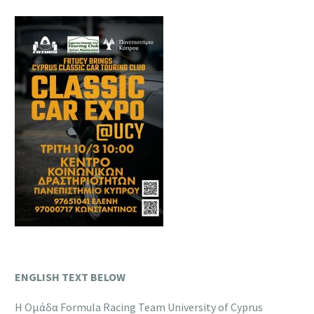
ENGLISH
TEXT
BELOW
Η Oμάδα Formula Racing Team University of Cyprus