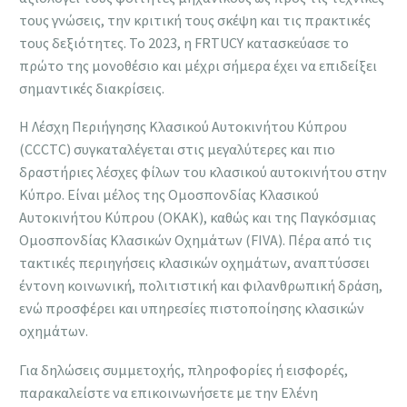
τους γνώσεις, την κριτική τους σκέψη και τις πρακτικές
τους δεξιότητες. Το 2023, η FRTUCY κατασκεύασε το
πρώτο της μονοθέσιο και μέχρι σήμερα έχει να επιδείξει
σημαντικές διακρίσεις.
Η Λέσχη Περιήγησης Κλασικού Αυτοκινήτου Κύπρου
(CCCTC) συγκαταλέγεται στις μεγαλύτερες και πιο
δραστήριες λέσχες φίλων του κλασικού αυτοκινήτου στην
Κύπρο. Είναι μέλος της Ομοσπονδίας Κλασικού
Αυτοκινήτου Κύπρου (ΟΚΑΚ), καθώς και της Παγκόσμιας
Ομοσπονδίας Κλασικών Οχημάτων (FIVA). Πέρα από τις
τακτικές περιηγήσεις κλασικών οχημάτων, αναπτύσσει
έντονη κοινωνική, πολιτιστική και φιλανθρωπική δράση,
ενώ προσφέρει και υπηρεσίες πιστοποίησης κλασικών
οχημάτων.
Για δηλώσεις συμμετοχής, πληροφορίες ή εισφορές,
παρακαλείστε να επικοινωνήσετε με την Ελένη