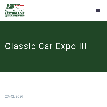
Classic Car Expo III
23/02/2026