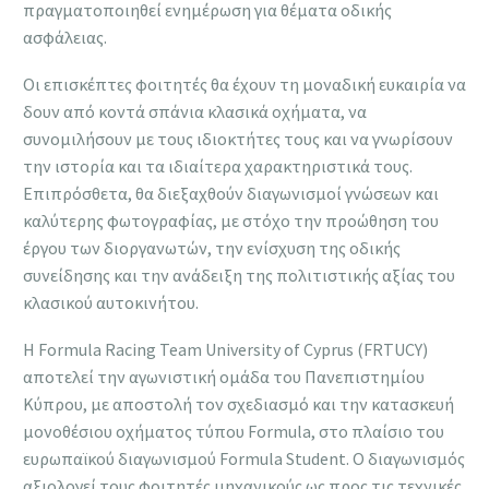
πραγματοποιηθεί ενημέρωση για θέματα οδικής
ασφάλειας.
Οι επισκέπτες φοιτητές θα έχουν τη μοναδική ευκαιρία να
δουν από κοντά σπάνια κλασικά οχήματα, να
συνομιλήσουν με τους ιδιοκτήτες τους και να γνωρίσουν
την ιστορία και τα ιδιαίτερα χαρακτηριστικά τους.
Επιπρόσθετα, θα διεξαχθούν διαγωνισμοί γνώσεων και
καλύτερης φωτογραφίας, με στόχο την προώθηση του
έργου των διοργανωτών, την ενίσχυση της οδικής
συνείδησης και την ανάδειξη της πολιτιστικής αξίας του
κλασικού αυτοκινήτου.
Η Formula Racing Team University of Cyprus (FRTUCY)
αποτελεί την αγωνιστική ομάδα του Πανεπιστημίου
Κύπρου, με αποστολή τον σχεδιασμό και την κατασκευή
μονοθέσιου οχήματος τύπου Formula, στο πλαίσιο του
ευρωπαϊκού διαγωνισμού Formula Student. Ο διαγωνισμός
αξιολογεί τους φοιτητές μηχανικούς ως προς τις τεχνικές