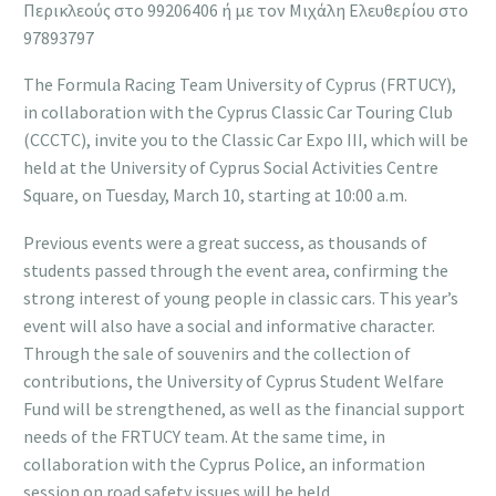
Περικλεούς στο 99206406 ή με τον Μιχάλη Ελευθερίου στο
97893797
The Formula Racing Team University of Cyprus (FRTUCY),
in collaboration with the Cyprus Classic Car Touring Club
(CCCTC), invite you to the Classic Car Expo III, which will be
held at the University of Cyprus Social Activities Centre
Square, on Tuesday, March 10, starting at 10:00 a.m.
Previous events were a great success, as thousands of
students passed through the event area, confirming the
strong interest of young people in classic cars. This year’s
event will also have a social and informative character.
Through the sale of souvenirs and the collection of
contributions, the University of Cyprus Student Welfare
Fund will be strengthened, as well as the financial support
needs of the FRTUCY team. At the same time, in
collaboration with the Cyprus Police, an information
session on road safety issues will be held.