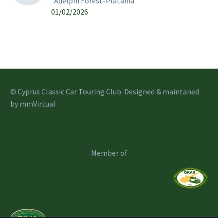
“Adelphi Forest-Platania”
01/02/2026
© Cyprus Classic Car Touring Club. Designed & maintaned
by
mmVirtual
Member of